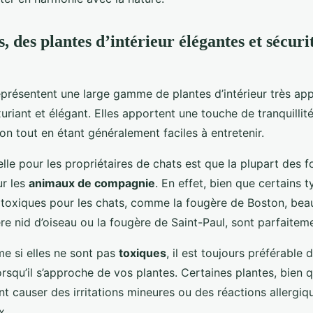
, des plantes d’intérieur élégantes et sécuri
présentent une large gamme de plantes d’intérieur très ap
uxuriant et élégant. Elles apportent une touche de tranquillit
n tout en étant généralement faciles à entretenir.
le pour les propriétaires de chats est que la plupart des 
ur les
animaux de compagnie
. En effet, bien que certains 
 toxiques pour les chats, comme la fougère de Boston, bea
e nid d’oiseau ou la fougère de Saint-Paul, sont parfaiteme
 si elles ne sont pas
toxiques
, il est toujours préférable
orsqu’il s’approche de vos plantes. Certaines plantes, bien 
t causer des irritations mineures ou des réactions allergi
x.