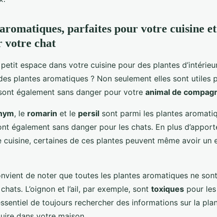
aromatiques, parfaites pour votre cuisine et
 votre chat
petit espace dans votre cuisine pour des plantes d’intérieu
es plantes aromatiques ? Non seulement elles sont utiles p
 sont également sans danger pour votre
animal de compag
hym
, le
romarin
et le
persil
sont parmi les plantes aromatiq
ont également sans danger pour les chats. En plus d’appor
e cuisine, certaines de ces plantes peuvent même avoir un e
onvient de noter que toutes les plantes aromatiques ne son
chats. L’oignon et l’ail, par exemple, sont
toxiques
pour les 
essentiel de toujours rechercher des informations sur la pl
duire dans votre maison.