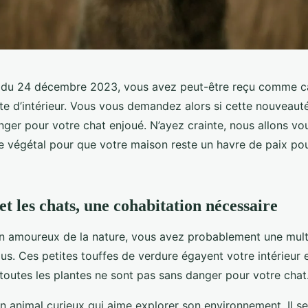
r du 24 décembre 2023, vous avez peut-être reçu comme 
te d’intérieur. Vous vous demandez alors si cette nouveauté
nger pour votre chat enjoué. N’ayez crainte, nous allons vo
e végétal pour que votre maison reste un havre de paix pou
et les chats, une cohabitation nécessaire
 amoureux de la nature, vous avez probablement une mult
s. Ces petites touffes de verdure égayent votre intérieur et 
 toutes les plantes ne sont pas sans danger pour votre chat
n animal curieux qui aime explorer son environnement. Il se 