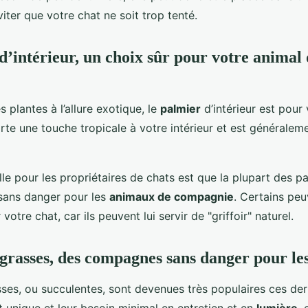
ter que votre chat ne soit trop tenté.
d’intérieur, un choix sûr pour votre animal
s plantes à l’allure exotique, le
palmier
d’intérieur est pour
te une touche tropicale à votre intérieur et est généraleme
e pour les propriétaires de chats est que la plupart des p
 sans danger pour les
animaux de compagnie
. Certains pe
otre chat, car ils peuvent lui servir de "griffoir" naturel.
 grasses, des compagnes sans danger pour les
sses, ou succulentes, sont devenues très populaires ces der