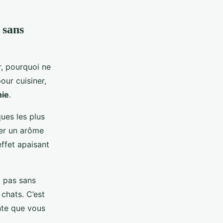
 sans
r, pourquoi ne
our cuisiner,
nie
.
ues les plus
ter un arôme
ffet apaisant
t pas sans
chats. C’est
ante que vous