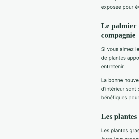
exposée pour évi
Le palmier 
compagnie
Si vous aimez le
de plantes appor
entretenir.
La bonne nouvell
d’intérieur sont
bénéfiques pour v
Les plantes
Les plantes gra