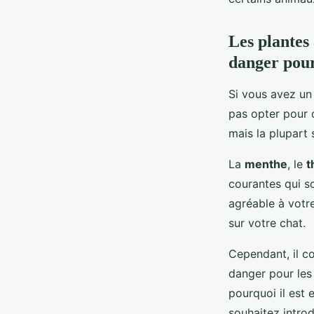
Les plantes 
danger pour
Si vous avez un 
pas opter pour d
mais la plupart
La
menthe
, le
t
courantes qui s
agréable à votr
sur votre chat.
Cependant, il c
danger pour les 
pourquoi il est 
souhaitez intro