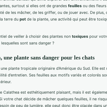
lantes, surtout si elles ont de grandes
feuilles
ou des fleurs 
nté de les mâcher, de les griffer, ou de jouer avec. De plus, 
 la terre du
pot
de la plante, une activité qui peut être toxiq
ntiel de veiller à choisir des plantes non
toxiques
pour votr
lesquelles sont sans danger ?
, une plante sans danger pour les chats
 une plante tropicale originaire d’Amérique du Sud. Elle est
ilité d’entretien. Ses feuilles aux motifs variés et colorés so
érieur.
e Calathea est esthétiquement plaisant, mais il est égalem
 Si votre chat décide de mâcher quelques feuilles, il ne risqu
besoin de peu de lumière, elle peut donc être placée dans u