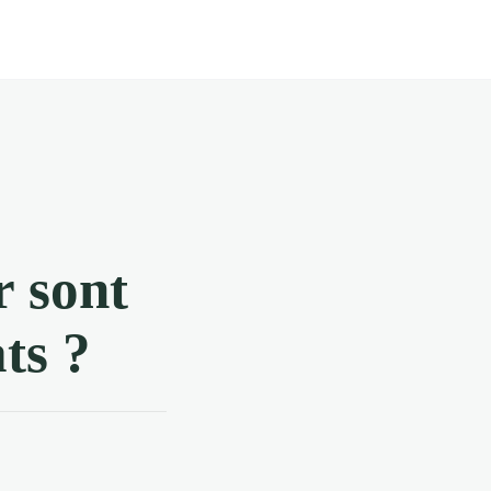
r sont
ts ?